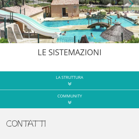
Previous
Next
LE SISTEMAZIONI
LA STRUTTURA
COMMUNITY
CONTATTI